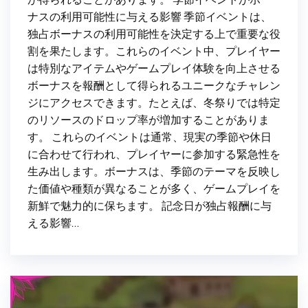
ナスの利用可能性に与える影響 季節イベントは、
独占ボーナスの利用可能性を決定する上で重要な役
割を果たします。これらのイベント中、プレイヤー
は特別なアイテムやゲームプレイ体験を向上させる
ボーナスを報酬として得られるユニークなチャレン
ジにアクセスできます。たとえば、冬祭りでは特定
のリソースのドロップ率が増加することがありま
す。 これらのイベントは通常、現実の季節や休日
に合わせて行われ、プレイヤーに参加する緊急性を
生み出します。ボーナスは、季節のテーマを反映し
た価値や種類が異なることが多く、ゲームプレイを
新鮮で魅力的に保ちます。 記念日が独占報酬に与
える影響…