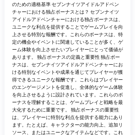
のための適格基準 セブンナイツアイドルアドベン
チャーにおける独占ボーナスとは？ セブンナイツ
アイドルアドベンチャーにおける独占ボーナスは、
ユニークな利点を提供することでゲームプレイを向
上させる特別な報酬です。これらのボーナスは、特
定の機会やイベントに関連していることが多く、ゲ
ーム体験を向上させたいプレイヤーにとって価値が
あります。 独占ボーナスの定義と重要性 独占ボー
ナスは、セブンナイツアイドルアドベンチャーにお
ける特別なイベントや成果を通じてプレイヤーが獲
得できるユニークな報酬です。これらはプレイヤー
のエンゲージメントを促進し、全体的なゲーム体験
を向上させるように設計されています。これらのボ
ーナスを理解することは、ゲームプレイと戦略を最
大化するために重要です。 独占ボーナスの重要性
は、プレイヤーに特別な利点を提供する能力にあり
ます。たとえば、キャラクターの能力向上、追加リ
ソース、またはユニークなアイテムなどです。これ