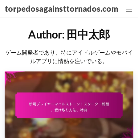
Skip
torpedosagainsttornados.com
to
the
content
Author:
田中太郎
ゲーム開発者であり、特にアイドルゲームやモバイ
ルアプリに情熱を注いでいる。