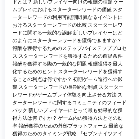
ドとは？ 新しいプレイヤー向けの報酬の種類 ゲー
ムプレイにおけるスターターレワードの価値 スタ
ーターレワードの利用可能期間 異なるイベントに
おけるスターターレワードの比較 スターターレワ
ードに関する一般的な誤解 新しいプレイヤーはど
のようにスターターレワードを獲得できますか？
報酬を獲得するためのステップバイステッププロセ
ス スターターレワードを獲得するための前提条件
報酬を獲得する際の一般的な問題 報酬獲得を最大
化するためのヒント スターターレワードを獲得す
ることの利点は何ですか？ 初期ゲーム進行への影
響 スターターレワードの長期的な利点 スターター
レワードがゲームプレイ体験を向上させる方法 ス
ターターレワードに関するコミュニティのフィード
バック 新しいプレイヤーにとって最も効果的な獲
得方法は何ですか？ ゲーム内の獲得方法とその効
率 報酬獲得のための外部プラットフォーム 最適な
獲得のためのタイミング戦略 『セブンナイツアイ