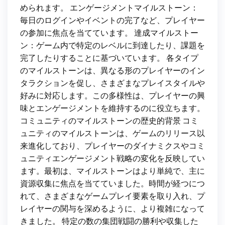
められます。 エンゲージメントマイルストーン：
毎日のログインやイベントの完了など、プレイヤー
の参加に焦点を当てています。 達成マイルストー
ン：ゲーム内で特定のレベルに到達したり、課題を
完了したりすることに基づいています。 各タイプ
のマイルストーンは、異なる形のプレイヤーのイン
タラクションを促し、さまざまなプレイスタイルや
好みに対応します。この多様性は、プレイヤーの興
味とエンゲージメントを維持するのに役立ちます。
コミュニティのマイルストーンの歴史的背景 コミ
ュニティのマイルストーンは、ゲームのリリース以
来進化しており、プレイヤーのダイナミクスやコミ
ュニティエンゲージメント戦略の変化を反映してい
ます。最初は、マイルストーンはより単純で、主に
資源収集に焦点を当てていました。時間が経つにつ
れて、さまざまなゲームプレイ要素を取り入れ、プ
レイヤーの関与を深めるように、より複雑になって
きました。 特定の数の集団戦闘の勝利や収集した