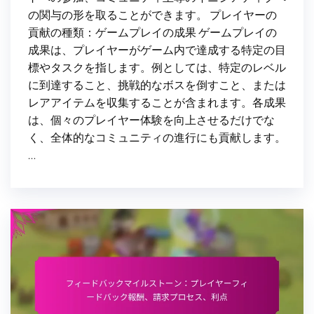
の関与の形を取ることができます。 プレイヤーの
貢献の種類：ゲームプレイの成果 ゲームプレイの
成果は、プレイヤーがゲーム内で達成する特定の目
標やタスクを指します。例としては、特定のレベル
に到達すること、挑戦的なボスを倒すこと、または
レアアイテムを収集することが含まれます。各成果
は、個々のプレイヤー体験を向上させるだけでな
く、全体的なコミュニティの進行にも貢献します。
…