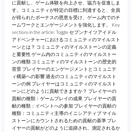
に貢献し、ゲーム体験を向上させ、協力を促進しま
す。コミュニティが特定の目標に到達すると、全員
が得られたボーナスの恩恵を受け、ゲーム内でのチ
ームワークとエンゲージメントを強化します。 Key
sections in the article: Toggle セブンナイツアイドル
アドベンチャーにおけるコミュニティのマイルスト
ーンとは？ コミュニティのマイルストーンの定義
と重要性 ゲーム内のコミュニティのマイルストー
ンの種類 コミュニティのマイルストーンの歴史的
背景 プレイヤーのエンゲージメントとコミュニテ
ィ構築への影響 過去のコミュニティのマイルスト
ーンの例 プレイヤーはコミュニティのマイルスト
ーンにどのように貢献できますか？ プレイヤーの
貢献の種類：ゲームプレイの成果 プレイヤーの貢
献の種類：イベントへの参加 プレイヤーの貢献の
種類：コミュニティ主導のイニシアティブ マイル
ストーンにカウントされるための貢献の基準 プレ
イヤーの貢献がどのように追跡され、測定されるか