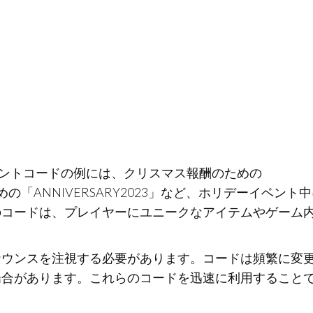
e」におけるイベントコードの例には、クリスマス報酬のための
めの「ANNIVERSARY2023」など、ホリデーイベント
のコードは、プレイヤーにユニークなアイテムやゲーム
ナウンスを注視する必要があります。コードは頻繁に変
場合があります。これらのコードを迅速に利用すること