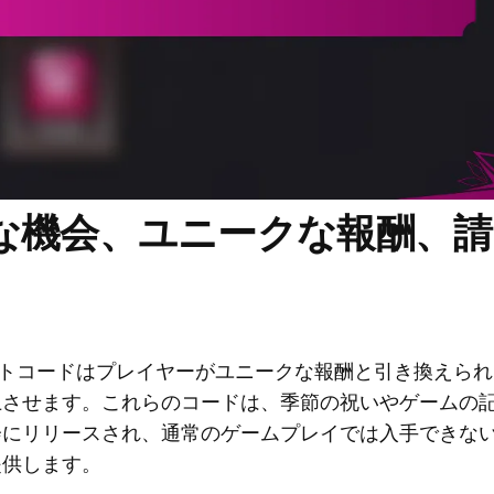
な機会、ユニークな報酬、請
re」では、イベントコードはプレイヤーがユニークな報酬と引き換えら
上させます。これらのコードは、季節の祝いやゲームの
会にリリースされ、通常のゲームプレイでは入手できな
提供します。