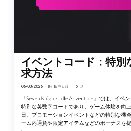
イベントコード：特別
求方法
06/03/2026
By
田中太郎
0
「Seven Knights Idle Adventu
特別な英数字コードであり、ゲーム体験を向
日、プロモーションイベントなどの特別な機
ーム内通貨や限定アイテムなどのボーナスを