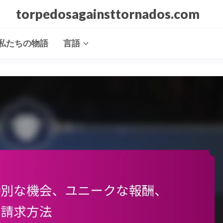
torpedosagainsttornados.com
私たちの物語
言語