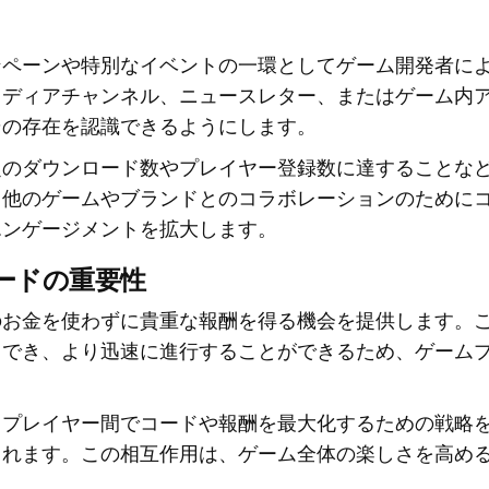
ンペーンや特別なイベントの一環としてゲーム開発者に
メディアチャンネル、ニュースレター、またはゲーム内
その存在を認識できるようにします。
定のダウンロード数やプレイヤー登録数に達することな
、他のゲームやブランドとのコラボレーションのために
エンゲージメントを拡大します。
ードの重要性
のお金を使わずに貴重な報酬を得る機会を提供します。
スでき、より迅速に進行することができるため、ゲーム
、プレイヤー間でコードや報酬を最大化するための戦略
まれます。この相互作用は、ゲーム全体の楽しさを高め