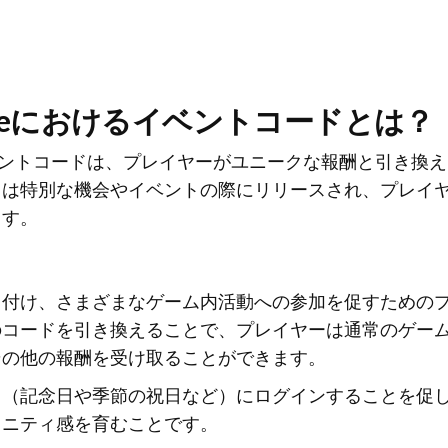
Adventureにおけるイベントコードとは？
re」におけるイベントコードは、プレイヤーがユニークな報酬と引き換
ドは特別な機会やイベントの際にリリースされ、プレイ
ます。
き付け、さまざまなゲーム内活動への参加を促すための
のコードを引き換えることで、プレイヤーは通常のゲー
その他の報酬を受け取ることができます。
ト（記念日や季節の祝日など）にログインすることを促
ュニティ感を育むことです。