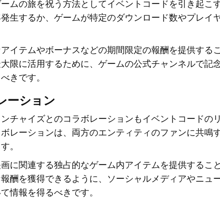
ゲームの旅を祝う方法としてイベントコードを引き起こ
年発生するか、ゲームが特定のダウンロード数やプレイ
なアイテムやボーナスなどの期間限定の報酬を提供する
最大限に活用するために、ゲームの公式チャンネルで記
るべきです。
レーション
ランチャイズとのコラボレーションもイベントコードの
ラボレーションは、両方のエンティティのファンに共鳴
ます。
映画に関連する独占的なゲーム内アイテムを提供するこ
な報酬を獲得できるように、ソーシャルメディアやニュ
いて情報を得るべきです。