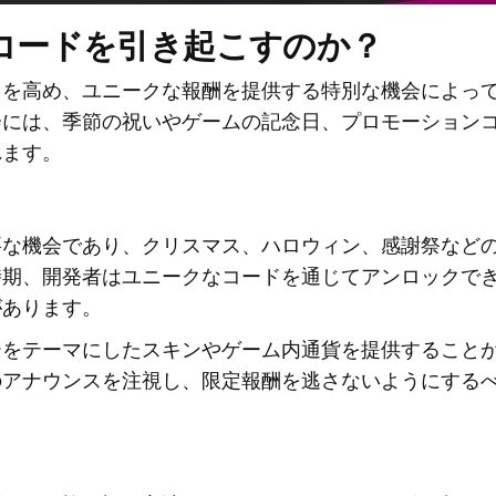
コードを引き起こすのか？
トを高め、ユニークな報酬を提供する特別な機会によっ
会には、季節の祝いやゲームの記念日、プロモーション
れます。
要な機会であり、クリスマス、ハロウィン、感謝祭など
時期、開発者はユニークなコードを通じてアンロックで
があります。
ーをテーマにしたスキンやゲーム内通貨を提供すること
のアナウンスを注視し、限定報酬を逃さないようにする