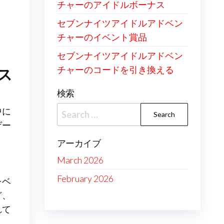
チャーのアイドルボーナス
セブンナイツアイドルアドベン
チャーのイベント賞品
セブンナイツアイドルアドベン
チャーのコードを引き換える
ス
検索
Search
中に
for:
ゲー
アーカイブ
March 2026
February 2026
レベ
ど、
れて