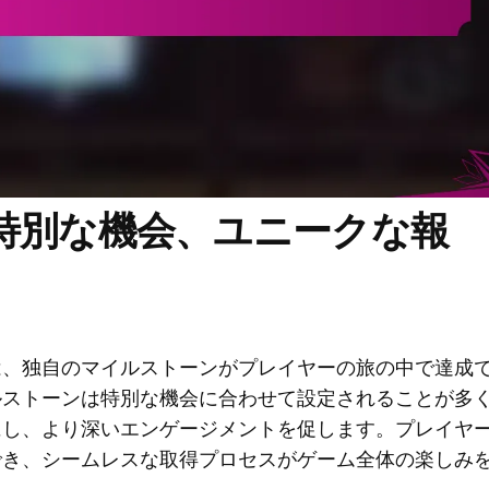
特別な機会、ユニークな報
は、独自のマイルストーンがプレイヤーの旅の中で達成
ルストーンは特別な機会に合わせて設定されることが多
にし、より深いエンゲージメントを促します。プレイヤ
でき、シームレスな取得プロセスがゲーム全体の楽しみ