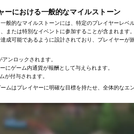
ャーにおける一般的なマイルストーン
る一般的なマイルストーンには、特定のプレイヤーレベ
と、または特別なイベントに参加することが含まれます
で達成可能であるように設計されており、プレイヤーが
がアンロックされます。
ヤーにゲーム内通貨が報酬として与えられます。
テムが付与されます。
ゲームはプレイヤーに明確な目標を持たせ、全体的なエ