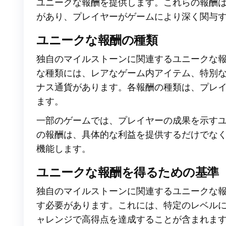
ユニークな報酬を提供します。これらの報酬
があり、プレイヤーがゲームにより深く関与
ユニークな報酬の種類
独自のマイルストーンに関連するユニークな
な種類には、レアなゲーム内アイテム、特別
ナス通貨があります。各報酬の種類は、プレ
ます。
一部のゲームでは、プレイヤーの成果を示す
の報酬は、具体的な利益を提供するだけでな
機能します。
ユニークな報酬を得るための基準
独自のマイルストーンに関連するユニークな
す必要があります。これには、特定のレベル
ャレンジで高得点を達成することが含まれま