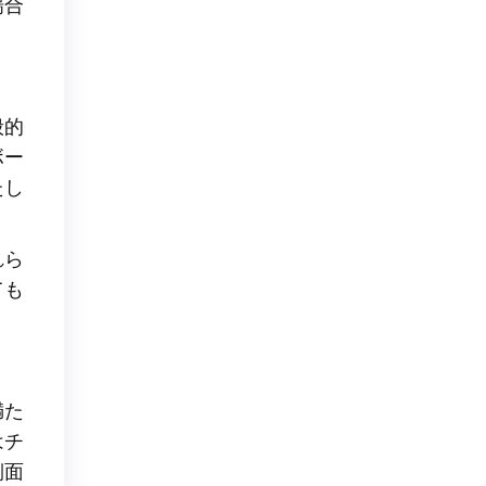
場合
般的
ボー
たし
れら
ても
満た
はチ
側面