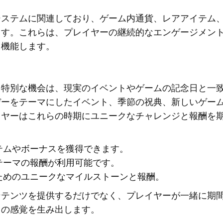
システムに関連しており、ゲーム内通貨、レアアイテム
ます。これらは、プレイヤーの継続的なエンゲージメン
て機能します。
る特別な機会は、現実のイベントやゲームの記念日と一
デーをテーマにしたイベント、季節の祝典、新しいゲー
イヤーはこれらの時期にユニークなチャレンジと報酬を
テムやボーナスを獲得できます。
テーマの報酬が利用可能です。
ためのユニークなマイルストーンと報酬。
ンテンツを提供するだけでなく、プレイヤーが一緒に期
ィの感覚を生み出します。