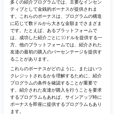
多くの紹介プログラムでは、主要なインセン
ティブとして金銭的ボーナスが提供されま
す。これらのボーナスは、プログラムの構造
に応じて数ドルから大きな金額までさまざま
です。たとえば、あるプラットフォームで
は、成功した紹介ごとに10ドルを提供する一
方、他のプラットフォームでは、紹介された
友達の最初の購入のパーセンテージを提供す
ることがあります。
これらのボーナスがどのように、またはいつ
クレジットされるかを理解するために、紹介
プログラムの条件を確認することが重要で
す。紹介された友達が購入を行うことを要求
するプログラムもあれば、サインアップ時に
ボーナスを即座に提供するプログラムもあり
ます。