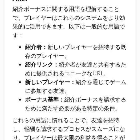
紹介ボーナスに関する用語を理解すること
で、プレイヤーはこれらのシステムをより効
果的に活用できます。以下は一般的な用語で
す：
紹介者：
新しいプレイヤーを招待する既
存のプレイヤー。
紹介リンク：
紹介者が友達と共有するた
めに提供されるユニークなURL。
新しいプレイヤー：
紹介を通じてゲーム
に参加する友達。
ボーナス基準：
紹介ボーナスを請求する
ために満たす必要がある特定の条件。
これらの用語に慣れることで、友達を招待
し、報酬を請求するプロセスがスムーズにな
り、プレイヤーは最大限の利益を得ることが