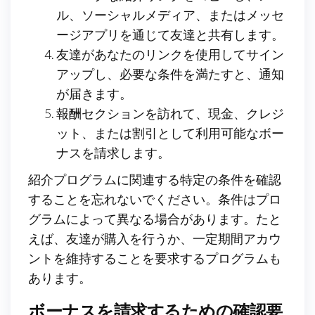
ル、ソーシャルメディア、またはメッセ
ージアプリを通じて友達と共有します。
友達があなたのリンクを使用してサイン
アップし、必要な条件を満たすと、通知
が届きます。
報酬セクションを訪れて、現金、クレジ
ット、または割引として利用可能なボー
ナスを請求します。
紹介プログラムに関連する特定の条件を確認
することを忘れないでください。条件はプロ
グラムによって異なる場合があります。たと
えば、友達が購入を行うか、一定期間アカウ
ントを維持することを要求するプログラムも
あります。
ボーナスを請求するための確認要