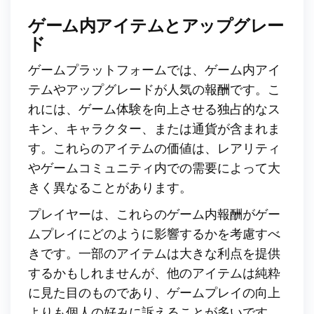
ゲーム内アイテムとアップグレー
ド
ゲームプラットフォームでは、ゲーム内アイ
テムやアップグレードが人気の報酬です。こ
れには、ゲーム体験を向上させる独占的なス
キン、キャラクター、または通貨が含まれま
す。これらのアイテムの価値は、レアリティ
やゲームコミュニティ内での需要によって大
きく異なることがあります。
プレイヤーは、これらのゲーム内報酬がゲー
ムプレイにどのように影響するかを考慮すべ
きです。一部のアイテムは大きな利点を提供
するかもしれませんが、他のアイテムは純粋
に見た目のものであり、ゲームプレイの向上
よりも個人の好みに訴えることが多いです。