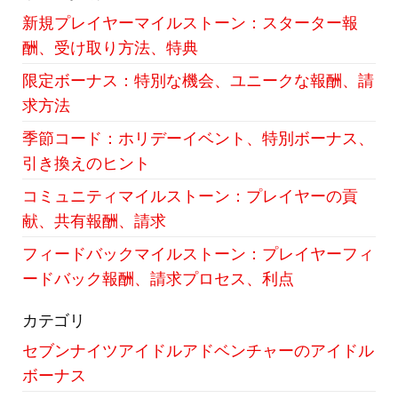
新規プレイヤーマイルストーン：スターター報
酬、受け取り方法、特典
限定ボーナス：特別な機会、ユニークな報酬、請
求方法
季節コード：ホリデーイベント、特別ボーナス、
引き換えのヒント
コミュニティマイルストーン：プレイヤーの貢
献、共有報酬、請求
フィードバックマイルストーン：プレイヤーフィ
ードバック報酬、請求プロセス、利点
カテゴリ
セブンナイツアイドルアドベンチャーのアイドル
ボーナス