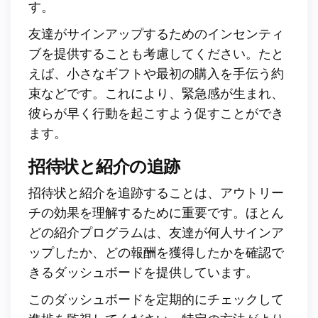
す。
友達がサインアップするためのインセンティ
ブを提供することも考慮してください。たと
えば、小さなギフトや最初の購入を手伝う約
束などです。これにより、緊急感が生まれ、
彼らが早く行動を起こすよう促すことができ
ます。
招待状と紹介の追跡
招待状と紹介を追跡することは、アウトリー
チの効果を理解するために重要です。ほとん
どの紹介プログラムは、友達が何人サインア
ップしたか、どの報酬を獲得したかを確認で
きるダッシュボードを提供しています。
このダッシュボードを定期的にチェックして