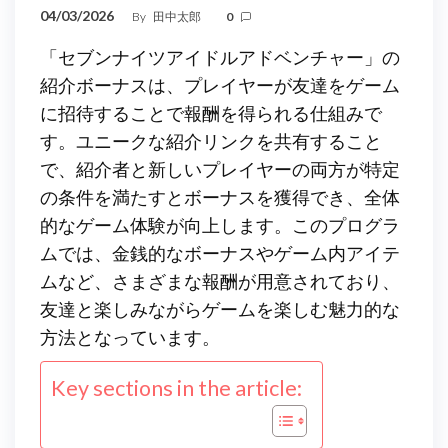
04/03/2026
By
田中太郎
0
「セブンナイツアイドルアドベンチャー」の
紹介ボーナスは、プレイヤーが友達をゲーム
に招待することで報酬を得られる仕組みで
す。ユニークな紹介リンクを共有すること
で、紹介者と新しいプレイヤーの両方が特定
の条件を満たすとボーナスを獲得でき、全体
的なゲーム体験が向上します。このプログラ
ムでは、金銭的なボーナスやゲーム内アイテ
ムなど、さまざまな報酬が用意されており、
友達と楽しみながらゲームを楽しむ魅力的な
方法となっています。
Key sections in the article: