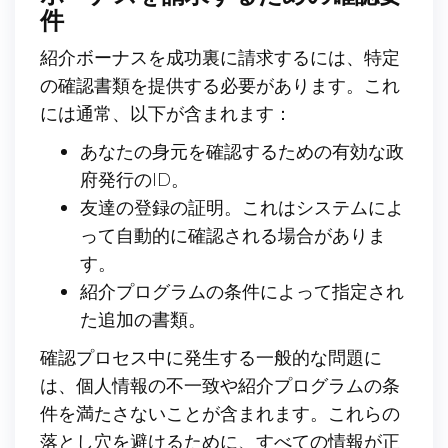
件
紹介ボーナスを成功裏に請求するには、特定
の確認書類を提供する必要があります。これ
には通常、以下が含まれます：
あなたの身元を確認するための有効な政
府発行のID。
友達の登録の証明。これはシステムによ
って自動的に確認される場合がありま
す。
紹介プログラムの条件によって指定され
た追加の書類。
確認プロセス中に発生する一般的な問題に
は、個人情報の不一致や紹介プログラムの条
件を満たさないことが含まれます。これらの
落とし穴を避けるために、すべての情報が正