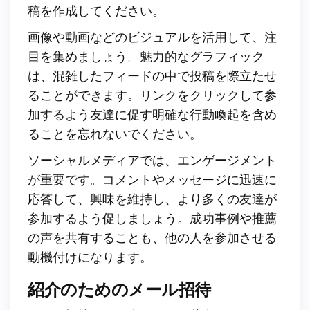
稿を作成してください。
画像や動画などのビジュアルを活用して、注
目を集めましょう。魅力的なグラフィック
は、混雑したフィードの中で投稿を際立たせ
ることができます。リンクをクリックして参
加するよう友達に促す明確な行動喚起を含め
ることを忘れないでください。
ソーシャルメディアでは、エンゲージメント
が重要です。コメントやメッセージに迅速に
応答して、興味を維持し、より多くの友達が
参加するよう促しましょう。成功事例や推薦
の声を共有することも、他の人を参加させる
動機付けになります。
紹介のためのメール招待